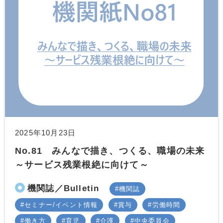
2025年10月23日
No.81 みんなで描き、つくる、職場の未来
～サービス残業根絶に向けて～
機関誌／Bulletin
機関誌
セミナー/イベント情報
賞与
労働時間
働き方
育児
介護
中央委員会